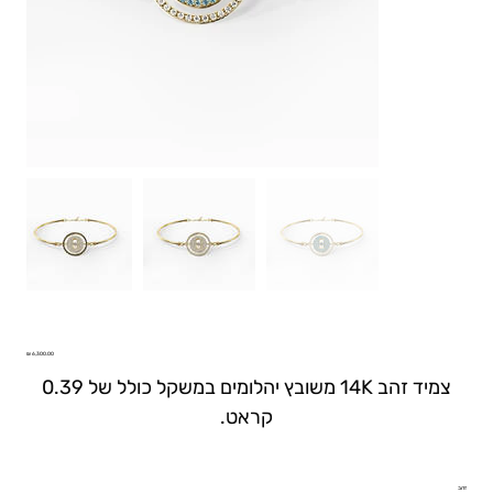
צמיד וגאס
Price
צמיד זהב 14K משובץ יהלומים במשקל כולל של 0.39
קראט.
זהב