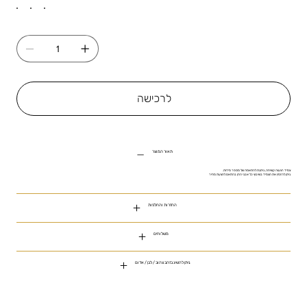
לרכישה
תאור המוצר
צמיד רצעוה קשיחה, ניתנת להתאמה של מספר מידות.
ניתן להזמין את הצמיד בשיבוץ כל אבני החן בהתאם להצעת מחיר
החזרות והחלפות
משלוחים
ניתן להשיג בזהב צהוב / לבן / אדום