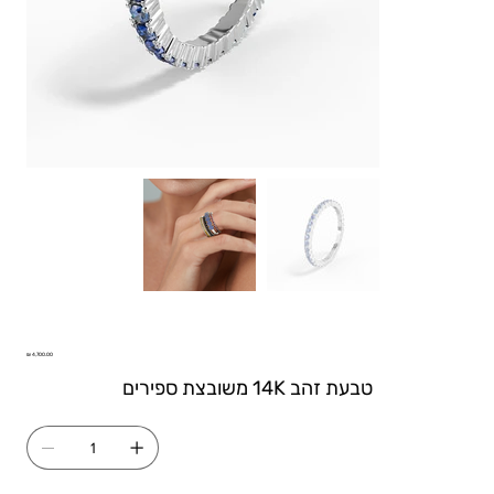
טבעת איטרניטי דגם רומא משובצת ספירים
Price
טבעת זהב 14K משובצת ספירים